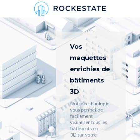
Vos
maquettes
enrichies de
bâtiments
3D
Notre technologie
vous permet de
facilement
visualiser tous les
bâtiments en
3D sur votre